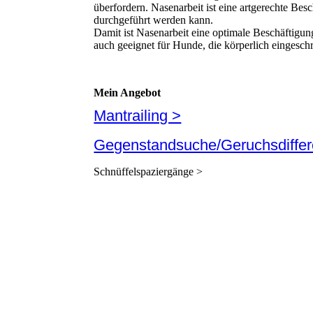
überfordern. Nasenarbeit ist eine artgerechte Be
durchgeführt werden kann.
Damit ist Nasenarbeit eine optimale Beschäftigu
auch geeignet für Hunde, die körperlich eingeschr
Mein Angebot
Mantrailing >
Gegenstandsuche/Geruchsdiffer
Schnüffelspaziergänge >