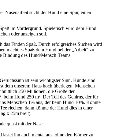
 der Nasenarbeit sucht der Hund eine Spur, einen
Spaß im Vordergrund. Spielerisch wird dem Hund
chen oder anzeigen soll.
h das Finden Spaß. Durch erfolgreiches Suchen wird
hen macht es Spaß dem Hund bei der „Arbeit“ zu
die Bindung des Hund/Mensch-Teams.
eruchssinn ist sein wichtigster Sinn. Hunde sind
 ist dem unserem Haus hoch überlegen. Menschen
hnittlich 250 Millionen, die Größe der
, beim Hund 250 m². Der Teil des Gehirns, der für
ei uns Menschen 1% aus, der beim Hund 10%. Könnte
 Tee riechen, dann könnte der Hund dies in einer
g x 25m breit).
de quasi mit der Nase.
d lastet ihn auch mental aus, ohne den Körper zu